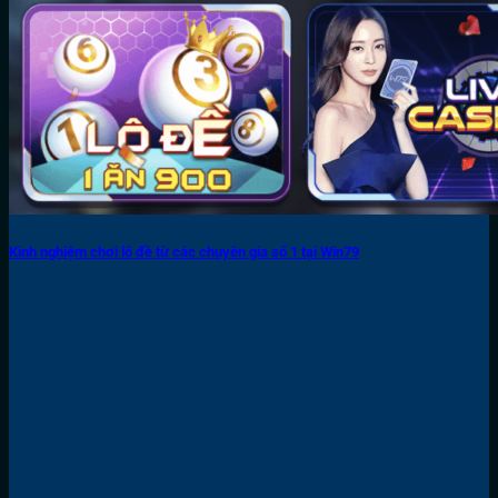
Kinh nghiệm chơi lô đề từ các chuyên gia số 1 tại Win79