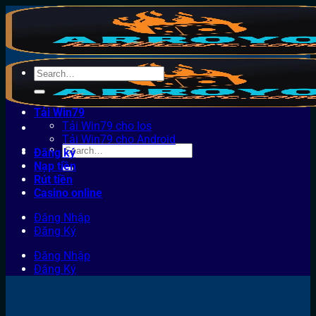
Bỏ
qua
nội
dung
Tải Win79
Tải Win79 cho Ios
Tải Win79 cho Android
Đăng ký
Nạp tiền
Rút tiền
Casino online
Đăng Nhập
Đăng Ký
Đăng Nhập
Đăng Ký