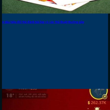
4 dấu hiệu đối thủ đánh bài bịp và các thủ thuật thường gặp