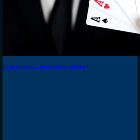
Tứ quý chặt được gì khi chơi tiến lên miền Nam?