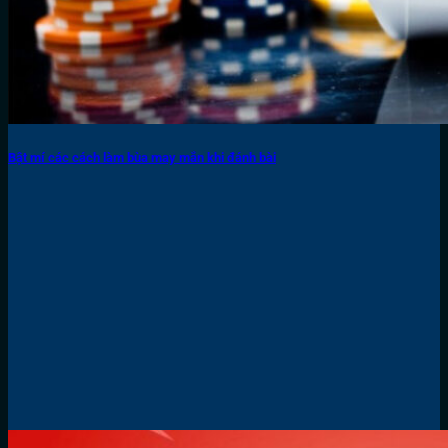
Bật mí các cách làm bùa may mắn khi đánh bài