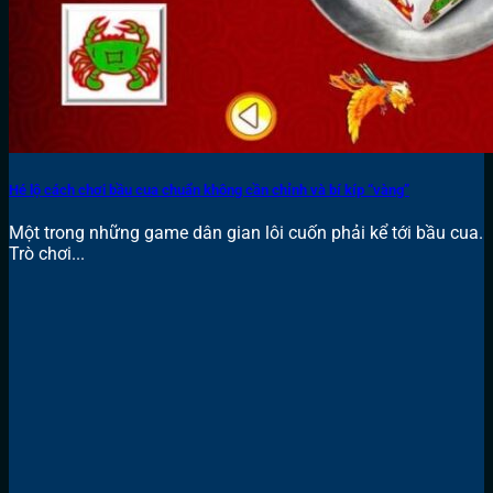
Hé lộ cách chơi bầu cua chuẩn không cần chỉnh và bí kíp “vàng”
Một trong những game dân gian lôi cuốn phải kể tới bầu cua.
Trò chơi...