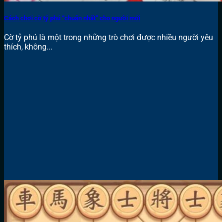
Cách chơi cờ tỷ phú “chuẩn nhất” cho người mới
Cờ tỷ phú là một trong những trò chơi được nhiều người yêu
thích, không...