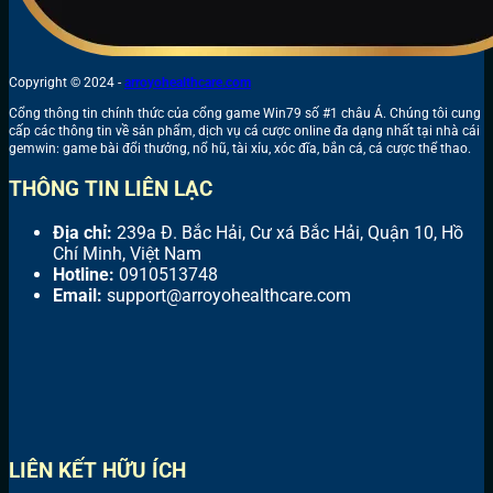
Copyright © 2024 -
arroyohealthcare.com
Cổng thông tin chính thức của cổng game Win79 số #1 châu Á. Chúng tôi cung
cấp các thông tin về sản phẩm, dịch vụ cá cược online đa dạng nhất tại nhà cái
gemwin: game bài đổi thưởng, nổ hũ, tài xỉu, xóc đĩa, bắn cá, cá cược thể thao.
THÔNG TIN LIÊN LẠC
Địa chỉ:
239a Đ. Bắc Hải, Cư xá Bắc Hải, Quận 10, Hồ
Chí Minh, Việt Nam
Hotline:
0910513748
Email:
support
@arroyohealthcare.com
LIÊN KẾT HỮU ÍCH