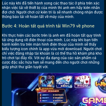
Lúc này khi đã tiến hành xong các thao tác ở phía trên xác
nhận việc tải về thiết bị của mình thì anh em hãy kiên nhẫn
đợi chờ. Người chơi cứ kiên trì là sẽ nhanh chóng nhận được
thông báo tải về hoàn tất về máy của mình.
Bước 4: Hoàn tất quá trình tải Win79 về phone
Khi thực hiện các bước trên là anh em đã hoàn tất quy trình
tải ứng dụng về điện thoại của mình. Lúc này khi bạn tiến
hành kiểm tra trên màn hình điện thoại của mình sẽ thấy
biểu tượng icon chính là app vừa mới download. Người chơi
chỉ việc đăng nhập tài khoản là có thể tha hồ khám phá kho
trò chơi tại đây rồi. Với sự đa dạng của các sản phẩm cá
cược đặc sắc hứa hẹn sẽ mang đến cho người chơi những
giây phút thư giãn tuyệt vời.