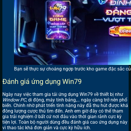
Bạn sẽ thực sự choáng ngợp trước kho game đặc sắc c
Đánh giá ứng dụng Win79
Ngày nay việc tham gia tải ứng dụng Win79 về thiết bị như
Window PC
, di động, máy tính bảng,… ngày càng trở nên phổ
biến. Chính nhờ phát triển tính năng này đã thu hút được khá
đông lượng cược thủ tìm đến. Anh em giờ đây có thể tham
gia trải nghiệm ở bất cứ nơi đâu vào thời gian rảnh cực kỳ
tiện lợi. Toàn bộ người dùng đều đánh giá cao ứng dụng này
vì thao tác khá đơn giản và cực kỳ hữu ích.