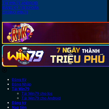
TẢI WIN79 ANDROID
ĐĂNG KÝ TÀI KHOẢN
CASINO WIN79
Đăng Ký
Đăng Nhập
Tải Win79
Tải Win79 cho Ios
Tải Win79 cho Android
Đăng ký
Nạp tiền