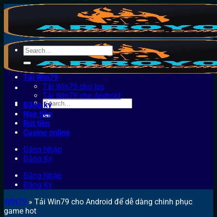
Bỏ
qua
nội
dung
Tải Win79
Tải Win79 cho Ios
Tải Win79 cho Android
Đăng ký
Nạp tiền
Rút tiền
Casino online
Đăng Nhập
Đăng Ký
Đăng Nhập
Đăng Ký
WIN79
»
Tải Win79 cho Android để dễ dàng chinh phục
game hot