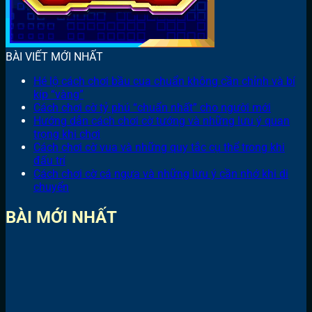
BÀI VIẾT MỚI NHẤT
Hé lộ cách chơi bầu cua chuẩn không cần chỉnh và bí
kíp “vàng”
Cách chơi cờ tỷ phú “chuẩn nhất” cho người mới
Hướng dẫn cách chơi cờ tướng và những lưu ý quan
trọng khi chơi
Cách chơi cờ vua và những quy tắc cụ thể trong khi
đấu trí
Cách chơi cờ cá ngựa và những lưu ý cần nhớ khi di
chuyển
BÀI MỚI NHẤT