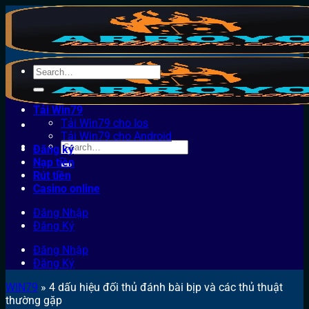
Bỏ
qua
nội
dung
Tải Win79
Tải Win79 cho Ios
Tải Win79 cho Android
Đăng ký
Nạp tiền
Rút tiền
Casino online
Đăng Nhập
Đăng Ký
Đăng Nhập
Đăng Ký
WIN79
»
4 dấu hiệu đối thủ đánh bài bịp và các thủ thuật
thường gặp