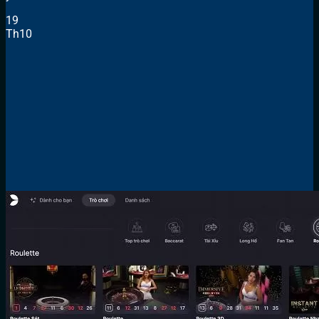
19
Th10