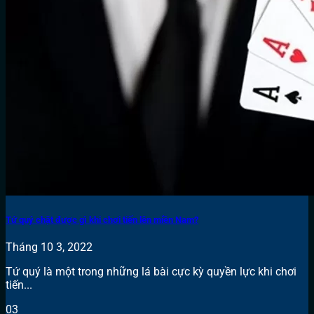
Tứ quý chặt được gì khi chơi tiến lên miền Nam?
Tháng 10 3, 2022
Tứ quý là một trong những lá bài cực kỳ quyền lực khi chơi
tiến...
03