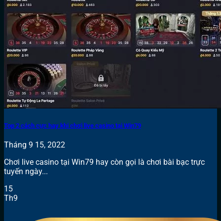
Top 2 cách cực hay khi chơi live casino tại Win79
Tháng 9 15, 2022
Chơi live casino tại Win79 hay còn gọi là chơi bài bạc trực
tuyến ngày...
15
Th9