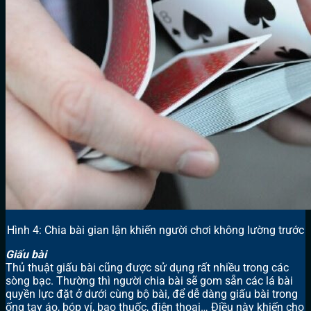
Hình 4: Chia bài gian lận khiến người chơi không lường trước
Giấu bài
Thủ thuật giấu bài cũng được sử dụng rất nhiều trong các
sòng bạc. Thường thì người chia bài sẽ gom sẵn các lá bài
quyền lực đặt ở dưới cùng bộ bài, để dễ dàng giấu bài trong
ống tay áo, bóp ví, bao thuốc, điện thoại… Điều này khiến cho