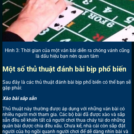
Hình 3: Thời gian của một ván bài diễn ra chóng vánh cũng
là dấu hiệu bạn nên quan tâm
Một số thủ thuật đánh bài bịp phổ biến
Sau đây là các thủ thuật đánh bài bịp phổ biến có thể bạn sẽ
gặp phải:
Xào bài sắp sẵn
Thủ thuật này thường được áp dụng với những ván bài có
nhiều người mới tham gia. Các bộ bài đã được xào và sắp
sẵn đều sẽ khiến tất cả người chơi thua cháy túi do những
quân bài được chia đều xấu. Chưa kể, nhà cái còn sắp đặt
người của họ ngồi quanh người chơi để dễ dàng nhìn bài và