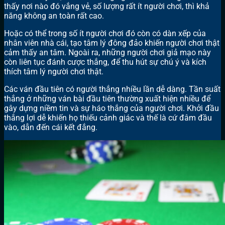
thấy nơi nào đó vắng vẻ, số lượng rất ít người chơi, thì khả
năng không an toàn rất cao.
Hoặc có thể trong số ít người chơi đó còn có dàn xếp của
nhân viên nhà cái, tạo tâm lý đông đảo khiến người chơi thật
cảm thấy an tâm. Ngoài ra, những người chơi giả mạo này
còn liên tục đánh cược thắng, để thu hút sự chú ý và kích
thích tâm lý người chơi thật.
Các ván đầu tiên có người thắng nhiều lần dễ dàng. Tần suất
thắng ở những ván bài đầu tiên thường xuất hiện nhiều để
gây dựng niềm tin và sự háo thắng của người chơi. Khởi đầu
thắng lợi dễ khiến họ thiếu cảnh giác và thế là cứ đâm đầu
vào, dẫn đến cái kết đắng.