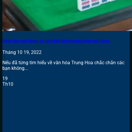
Cách chơi mạt chược và cách tính tiền trong trò chơi mạt chược
Tháng 10 19, 2022
Nếu đã từng tìm hiểu về văn hóa Trung Hoa chắc chắn các
bạn không...
19
Th10