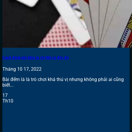
Cách đánh bài đếm lá chi tiết và đầy đủ
Tháng 10 17, 2022
Bài đếm lá là trò chơi khá thú vị nhưng không phải ai cũng
biết...
17
Th10