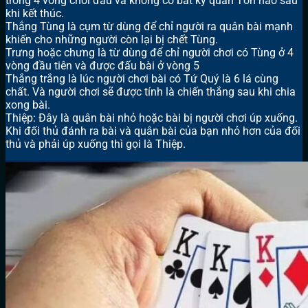
trong 4 vòng chơi đầu và không có bất kỳ quân Tồn nào sau
khi kết thúc.
Thắng Tùng là cụm từ dùng để chỉ người ra quân bài mạnh
khiến cho những người còn lại bị chết Tùng.
Trưng hoặc chưng là từ dùng để chỉ người chơi có Tùng ở 4
vòng đầu tiên và được đấu bài ở vòng 5
Thắng trắng là lúc người chơi bài có Tứ Quý là 6 lá cùng
chất. Và người chơi sẽ được tính là chiến thắng sau khi chia
xong bài.
Thiệp: Đây là quân bài nhỏ hoặc bài bị người chơi úp xuống.
Khi đối thủ đánh ra bài và quân bài của bạn nhỏ hơn của đối
thủ và phải úp xuống thì gọi là Thiệp.