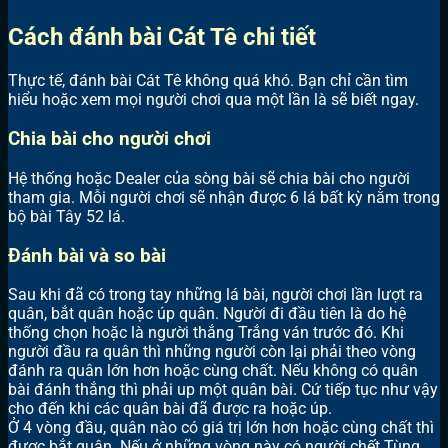
Cách đánh bài Cát Tê chi tiết
Thực tế, đánh bài Cát Tê không quá khó. Bạn chỉ cần tìm
hiểu hoặc xem mọi người chơi qua một lần là sẽ biết ngay.
Chia bài cho người chơi
Hệ thống hoặc Dealer của sòng bài sẽ chia bài cho người
tham gia. Mỗi người chơi sẽ nhận được 6 lá bất kỳ nằm trong
bộ bài Tây 52 lá.
Đánh bài và so bài
Sau khi đã có trong tay những lá bài, người chơi lần lượt ra
quân, bắt quân hoặc úp quân. Người đi đầu tiên là do hệ
thống chọn hoặc là người thắng Trắng ván trước đó. Khi
người đầu ra quân thì những người còn lại phải theo vòng
đánh ra quân lớn hơn hoặc cùng chất. Nếu không có quân
bài đánh thắng thì phải up một quân bài. Cứ tiếp tục như vậy
cho đến khi các quân bài đã được ra hoặc úp.
Ở 4 vòng đầu, quân nào có giá trị lớn hơn hoặc cùng chất thì
được bắt quân. Nếu ở những vòng này có người chết Tùng