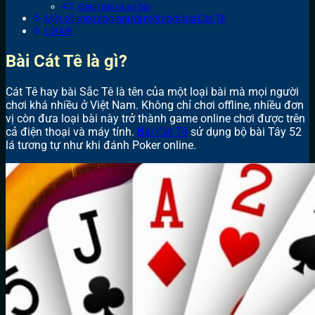
Đánh bài và so bài
Một số mẹo cho người mới chơi bài Cát Tê
Lời kết
Bài Cát Tê là gì?
Cát Tê hay bài Sắc Tê là tên của một loại bài mà mọi người
chơi khá nhiều ở Việt Nam. Không chỉ chơi offline, nhiều đơn
vị còn đưa loại bài này trở thành game online chơi được trên
cả điện thoại và máy tính.
Bài Cát Tê
sử dụng bộ bài Tây 52
lá tương tự như khi đánh Poker online.