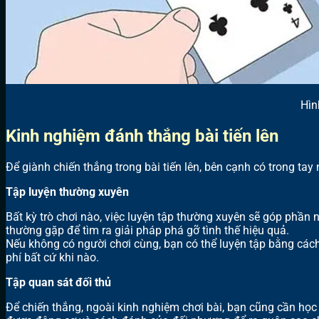
Hìn
Kinh nghiệm đánh thắng bài tiến lên
Để giành chiến thắng trong bài tiến lên, bên cạnh có trong ta
Tập luyện thường xuyên
Bất kỳ trò chơi nào, việc luyện tập thường xuyên sẽ góp phần n
thường gặp để tìm ra giải pháp phá gỡ tình thế hiệu quả.
Nếu không có người chơi cùng, bạn có thể luyện tập bằng các
phí bất cứ khi nào.
Tập quan sát đối thủ
Để chiến thắng, ngoài kinh nghiệm chơi bài, bạn cũng cần học