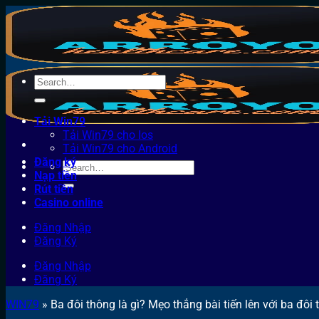
Bỏ
qua
nội
dung
Tải Win79
Tải Win79 cho Ios
Tải Win79 cho Android
Đăng ký
Nạp tiền
Rút tiền
Casino online
Đăng Nhập
Đăng Ký
Đăng Nhập
Đăng Ký
WIN79
»
Ba đôi thông là gì? Mẹo thắng bài tiến lên với ba đôi