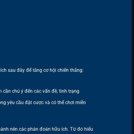
 ích sau đây để tăng cơ hội chiến thắng:
n cần chú ý đến các vấn đề, tình trạng
ông yêu cầu đặt cược và có thể chơi miễn
 thành nên các phán đoán hữu ích. Từ đó hiểu