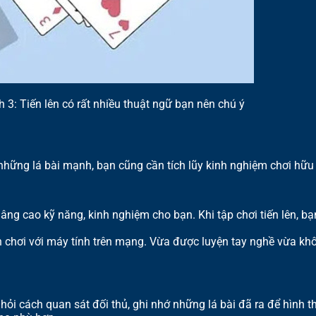
h 3: Tiến lên có rất nhiều thuật ngữ bạn nên chú ý
y những lá bài mạnh, bạn cũng cần tích lũy kinh nghiệm chơi hữu
âng cao kỹ năng, kinh nghiệm cho bạn. Khi tập chơi tiến lên, bạ
h chơi với máy tính trên mạng. Vừa được luyện tay nghề vừa kh
 hỏi cách quan sát đối thủ, ghi nhớ những lá bài đã ra để hình