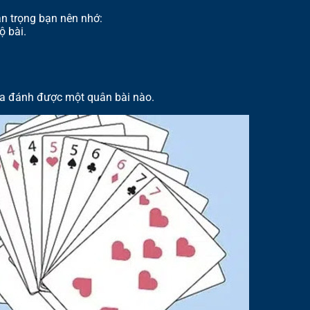
an trọng bạn nên nhớ:
ộ bài.
ưa đánh được một quân bài nào.