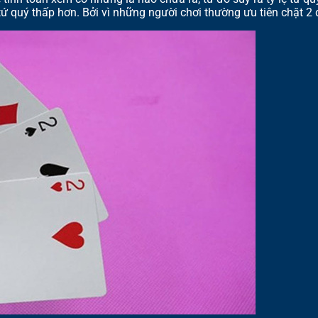
 tứ quý thấp hơn. Bởi vì những người chơi thường ưu tiên chặt 2