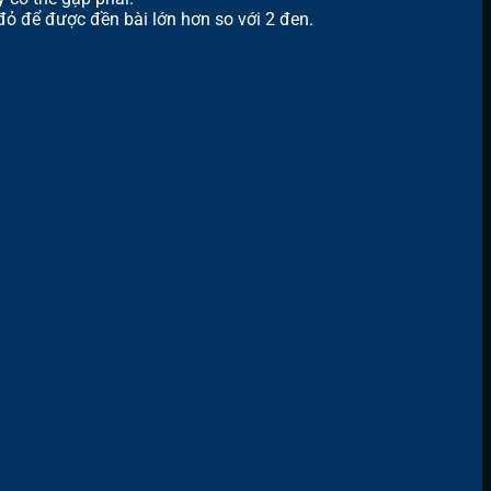
 đỏ để được đền bài lớn hơn so với 2 đen.