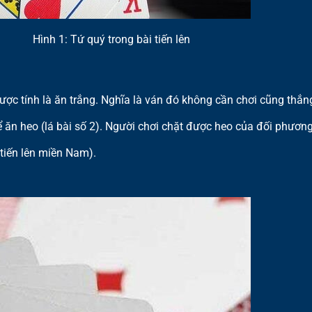
Hình 1: Tứ quý trong bài tiến lên
được tính là ăn trắng. Nghĩa là ván đó không cần chơi cũng thắn
 ăn heo (lá bài số 2). Người chơi chặt được heo của đối phương 
i tiến lên miền Nam).