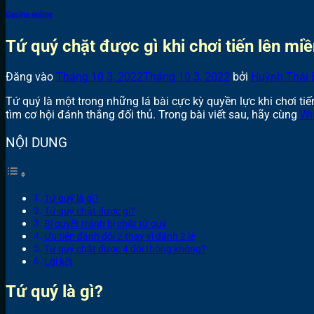
Casino online
Tứ quý chặt được gì khi chơi tiến lên m
Đăng vào
Tháng 10 3, 2022
Tháng 10 3, 2022
bởi
Huỳnh Thái 
Tứ quý là một trong những lá bài cực kỳ quyền lực khi chơi tiế
tìm cơ hội đánh thắng đối thủ. Trong bài viết sau, hãy cùng
Wi
NỘI DUNG
Tứ quý là gì?
Tứ quý chặt được gì?
Bí quyết tránh bị chặt tứ quý
Ưu tiên đánh đôi 2 thay vì đánh 2 lẻ
Tứ quý chặt được 4 đôi thông không?
Lời kết
Tứ quý là gì?