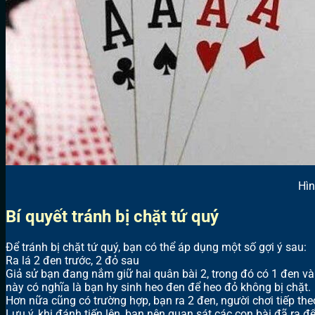
Hìn
Bí quyết tránh bị chặt tứ quý
Để tránh bị chặt tứ quý, bạn có thể áp dụng một số gợi ý sau:
Ra lá 2 đen trước, 2 đỏ sau
Giả sử bạn đang nắm giữ hai quân bài 2, trong đó có 1 đen và
này có nghĩa là bạn hy sinh heo đen để heo đỏ không bị chặt.
Hơn nữa cũng có trường hợp, bạn ra 2 đen, người chơi tiếp theo 
Lưu ý, khi đánh tiến lên, bạn nên quan sát các con bài đã ra để