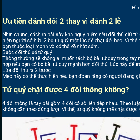
Hìn
Ưu tiên đánh đôi 2 thay vì đánh 2 lẻ
Nhìn chung, cách ra bài này khá nguy hiểm nếu đối thủ giữ tứ q
hiện người sở hữu 2 bộ tứ quý một lúc để chặt đôi heo. Vì thế
bạn thuộc loại mạnh và có thể về nhất sớm.
Buộc đối thủ xé tứ quý
Thông thường sẽ không ai muốn tách bộ bài tứ quý trong tay mì
hợp nếu bạn có bộ bài tứ quý mạnh hơn đối thủ. Lúc này để trán
Lừa đối thủ ra 2 trước
Mẹo này có thể thực hiện nếu bạn đoán rằng có người đang giữ
Tứ quý chặt được 4 đôi thông không?
4 đôi thông là tay bài gồm 4 đôi có số liên tiếp nhau. Theo luậ
không cần theo đúng lượt. Vì thế, tứ quý không thể chặt được 