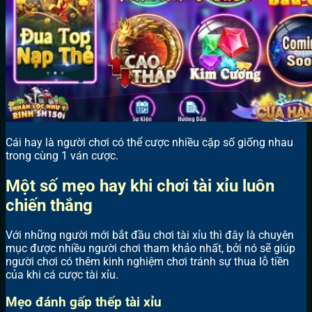
Cái hay là người chơi có thể cược nhiều cặp số giống nhau
trong cùng 1 ván cược.
Một số mẹo hay khi chơi tài xỉu luôn
chiến thắng
Với những người mới bắt đầu chơi tài xỉu thì đây là chuyên
mục được nhiều người chơi tham khảo nhất, bởi nó sẽ giúp
người chơi có thêm kinh nghiệm chơi tránh sự thua lỗ tiền
của khi cá cược tài xỉu.
Mẹo đánh gấp thếp tài xỉu