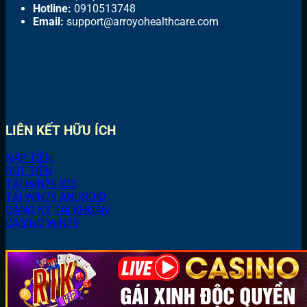
Hotline:
0910513748
Email:
support
@arroyohealthcare.com
LIÊN KẾT HỮU ÍCH
NẠP TIỀN
RÚT TIỀN
TẢI WIN79 IOS
TẢI WIN79 ANDROID
ĐĂNG KÝ TÀI KHOẢN
CASINO WIN79