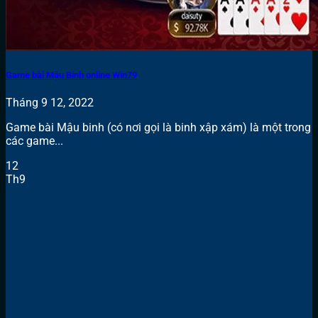
Game bài Mậu Binh online Win79
Tháng 9 12, 2022
Game bài Mậu binh (có nơi gọi là binh xập xám) là một trong
các game...
12
Th9