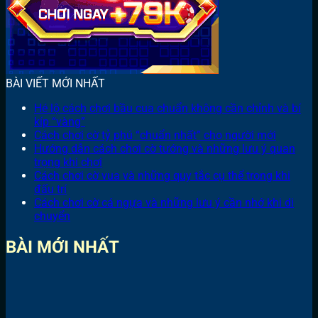
BÀI VIẾT MỚI NHẤT
Hé lộ cách chơi bầu cua chuẩn không cần chỉnh và bí
kíp “vàng”
Cách chơi cờ tỷ phú “chuẩn nhất” cho người mới
Hướng dẫn cách chơi cờ tướng và những lưu ý quan
trọng khi chơi
Cách chơi cờ vua và những quy tắc cụ thể trong khi
đấu trí
Cách chơi cờ cá ngựa và những lưu ý cần nhớ khi di
chuyển
BÀI MỚI NHẤT