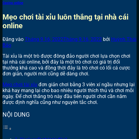
Casino online
Mẹo chơi tài xỉu luôn thắng tại nhà cái
online
Đăng vào
Tháng 9 16, 2022
Tháng 9 16, 2022
bởi
Huỳnh Thái
Bảo
Tài xỉu là một trò được đông đảo người chơi lựa chọn chơi
tại nhà cái online, bởi đây là một trò chơi có giá trị đổi
thưởng khá cao và đồng thời đây là trò chơi có lối cá cược
đơn giản, người mới cũng dễ dàng chơi.
Mẹo chơi tài xỉu
đơn giản chơi bằng 3 viên xí ngầu nhưng lại
khá hay mang lại cho bao nhiêu người thích thú và chơi mỗi
ngày. Để chơi thắng trò này đầu tiên người chơi cần năm
được định nghĩa cũng như nguyên tắc chơi.
NỘI DUNG