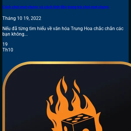
Cách chơi mạt chược và cách tính tiền trong trò chơi mạt chược
Tháng 10 19, 2022
Nếu đã từng tìm hiểu về văn hóa Trung Hoa chắc chắn các
bạn không...
19
Th10