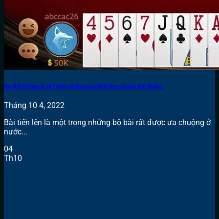
Ba đôi thông là gì? Mẹo thắng bài tiến lên với ba đôi thông
Tháng 10 4, 2022
Bài tiến lên là một trong những bộ bài rất được ưa chuộng ở
nước...
04
Th10