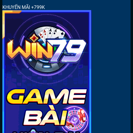
KHUYẾN MÃI +799K