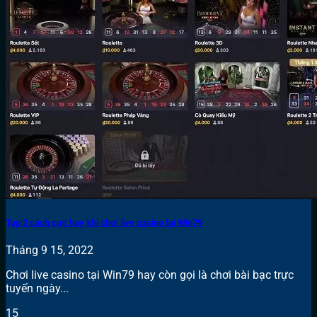
Top 2 cách cực hay khi chơi live casino tại Win79
Tháng 9 15, 2022
Chơi live casino tại Win79 hay còn gọi là chơi bài bạc trực
tuyến ngày...
15