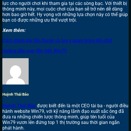
lực cho người chơi khi tham gia tại các sòng bạc. Với thiết bị
thông minh này, mọi cuộc chơi của bạn sẽ trở nên dễ dàng
hơn bao giờ hết. Hy vọng với những lựa chọn này có thể giúp
bạn có được những ưu thế vượt trội.
Xem thêm:
Cách đánh bài tấn Durak và lưu ý quan trọng khi chơi
Hướng dẫn nạp tiền trên Win79
Huỳnh Thái Bảo
Huỳnh Thái Bảo
được biết đến là một CEO tài ba - người điều
hành website Win79, với kỹ năng lãnh đạo xuất sắc ông đã
đưa ra những chiến lược thông minh, giúp tên tuổi của
Win79 vươn lên đứng top 1 thị trường sau thời gian ngắn
phát hành.