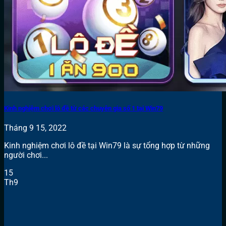
Kinh nghiệm chơi lô đề từ các chuyên gia số 1 tại Win79
Tháng 9 15, 2022
Kinh nghiệm chơi lô đề tại Win79 là sự tổng hợp từ những
người chơi...
15
Th9