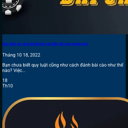
Quy luật và cách đánh bài cào đầy đủ cho người mới
Tháng 10 18, 2022
Bạn chưa biết quy luật cũng như cách đánh bài cào như thế
nào? Việc...
18
Th10