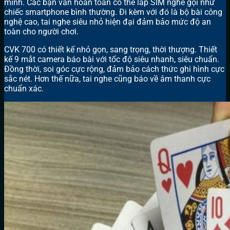
minh. Các bạn vẫn hoàn toàn có thể lắp SIM nghe gọi như
chiếc smartphone bình thường. Đi kèm với đó là bộ bài công
nghệ cao, tai nghe siêu nhỏ hiện đại đảm bảo mức độ an
toàn cho người chơi.
CVK 700 có thiết kế nhỏ gọn, sang trọng, thời thượng. Thiết
kế 9 mắt camera báo bài với tốc độ siêu nhanh, siêu chuẩn.
Đồng thời, soi góc cực rộng, đảm bảo cách thức ghi hình cực
sắc nét. Hơn thế nữa, tai nghe cũng báo về âm thanh cực
chuẩn xác.