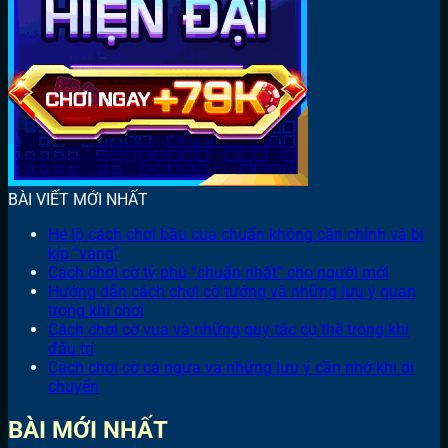
BÀI VIẾT MỚI NHẤT
Hé lộ cách chơi bầu cua chuẩn không cần chỉnh và bí
kíp “vàng”
Cách chơi cờ tỷ phú “chuẩn nhất” cho người mới
Hướng dẫn cách chơi cờ tướng và những lưu ý quan
trọng khi chơi
Cách chơi cờ vua và những quy tắc cụ thể trong khi
đấu trí
Cách chơi cờ cá ngựa và những lưu ý cần nhớ khi di
chuyển
BÀI MỚI NHẤT