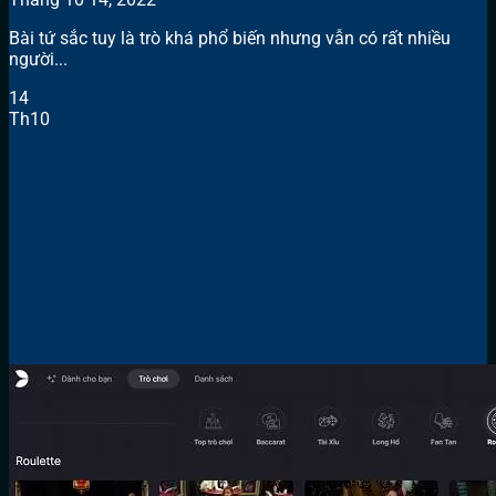
Bài tứ sắc tuy là trò khá phổ biến nhưng vẫn có rất nhiều
người...
14
Th10