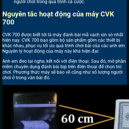
người chơi trong quá trình cá cược.
Nguyên tắc hoạt động của máy CVK
700
CVK 700 được biết tới là máy đánh bài mã vạch xịn sò nhất
hiện nay. CVK 700 bao gồm bộ sản phẩm gồm các thiết bị
khác nhau, phục vụ tối ưu quá trình chơi bài của các anh em.
Nguyên lý hoạt động của máy này khá hiện đại:
Anh em đeo tai nghe, kết nối với điện thoại. Sau đó, mở phần
mềm chuyên dụng đánh bài bịp trên điện thoại để chọn trò
chơi. Phương thức máy sẽ báo về cũng như số lượng người
chơi ở trong ván bài đó.