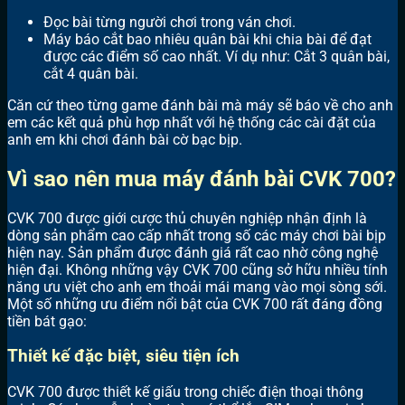
Đọc bài từng người chơi trong ván chơi.
Máy báo cắt bao nhiêu quân bài khi chia bài để đạt
được các điểm số cao nhất. Ví dụ như: Cắt 3 quân bài,
cắt 4 quân bài.
Căn cứ theo từng game đánh bài mà máy sẽ báo về cho anh
em các kết quả phù hợp nhất với hệ thống các cài đặt của
anh em khi chơi đánh bài cờ bạc bịp.
Vì sao nên mua máy đánh bài CVK 700?
CVK 700 được giới cược thủ chuyên nghiệp nhận định là
dòng sản phẩm cao cấp nhất trong số các máy chơi bài bịp
hiện nay. Sản phẩm được đánh giá rất cao nhờ công nghệ
hiện đại. Không những vậy CVK 700 cũng sở hữu nhiều tính
năng ưu việt cho anh em thoải mái mang vào mọi sòng sới.
Một số những ưu điểm nổi bật của CVK 700 rất đáng đồng
tiền bát gạo:
Thiết kế đặc biệt, siêu tiện ích
CVK 700 được thiết kế giấu trong chiếc điện thoại thông