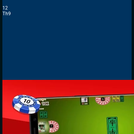
12
Th9